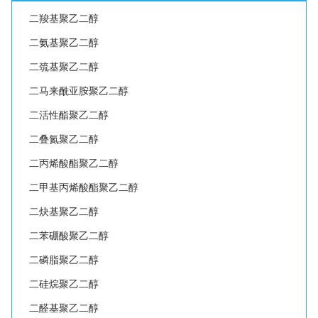
二羧基聚乙二醇
二氨基聚乙二醇
二巯基聚乙二醇
二马来酰亚胺聚乙二醇
二活性酯聚乙二醇
二叠氮聚乙二醇
二丙烯酸酯聚乙二醇
二甲基丙烯酸酯聚乙二醇
二炔基聚乙二醇
二苯硼酸聚乙二醇
二磷脂聚乙二醇
二硅烷聚乙二醇
二醛基聚乙二醇