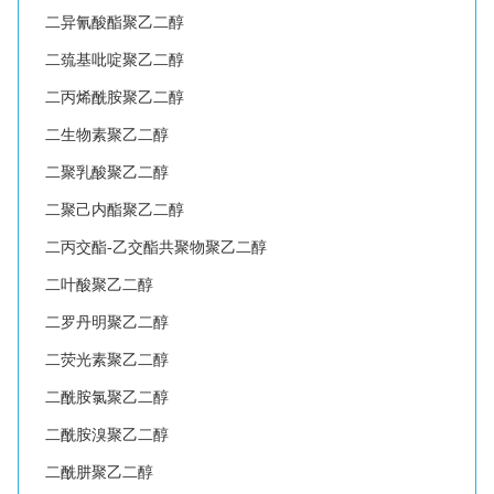
二异氰酸酯聚乙二醇
二巯基吡啶聚乙二醇
二丙烯酰胺聚乙二醇
二生物素聚乙二醇
二聚乳酸聚乙二醇
二聚己内酯聚乙二醇
二丙交酯-乙交酯共聚物聚乙二醇
二叶酸聚乙二醇
二罗丹明聚乙二醇
二荧光素聚乙二醇
二酰胺氯聚乙二醇
二酰胺溴聚乙二醇
二酰肼聚乙二醇