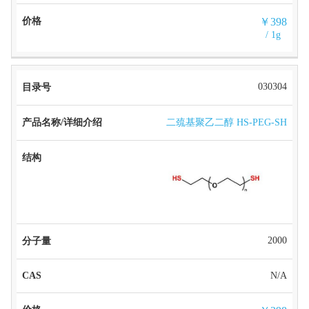
￥398
/ 1g
030304
二巯基聚乙二醇 HS-PEG-SH
2000
N/A