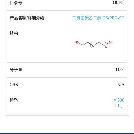
030308
二巯基聚乙二醇 HS-PEG-SH
8000
N/A
￥398
/ 1g