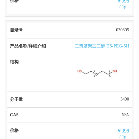
￥398
/ 1g
030305
二巯基聚乙二醇 HS-PEG-SH
3400
N/A
￥398
/ 1g