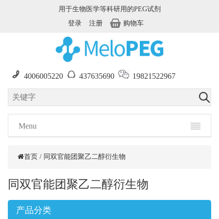
用于生物医学等科研用的PEG试剂
登录
注册
购物车
4006005220
437635690
19821522967
Menu
首页
/
同双官能团聚乙二醇衍生物
同双官能团聚乙二醇衍生物
产品分类