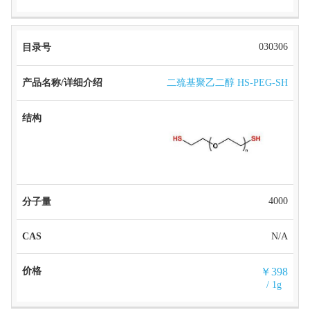
030306
二巯基聚乙二醇 HS-PEG-SH
4000
N/A
￥398
/ 1g