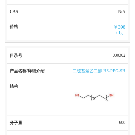
N/A
￥398
/ 1g
030302
二巯基聚乙二醇 HS-PEG-SH
600