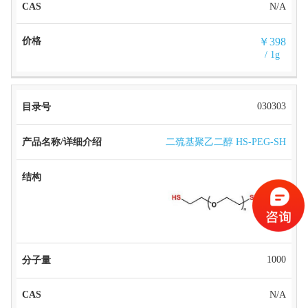
N/A
￥398
/ 1g
030303
二巯基聚乙二醇 HS-PEG-SH
1000
N/A