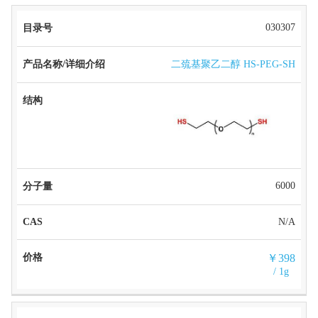
030307
二巯基聚乙二醇 HS-PEG-SH
6000
N/A
￥398
/ 1g