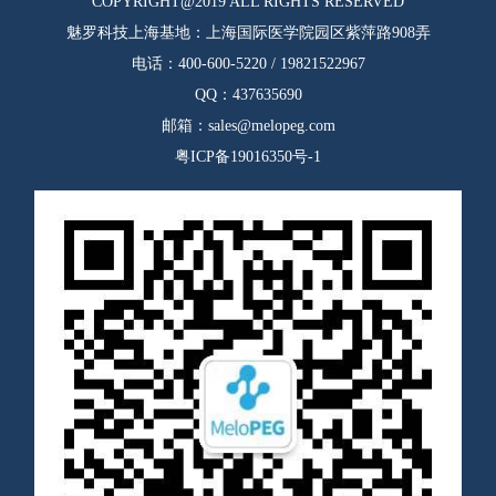
COPYRIGHT@2019 ALL RIGHTS RESERVED
魅罗科技上海基地：上海国际医学院园区紫萍路908弄
电话：400-600-5220 / 19821522967
QQ：437635690
邮箱：sales@melopeg.com
粤ICP备19016350号-1