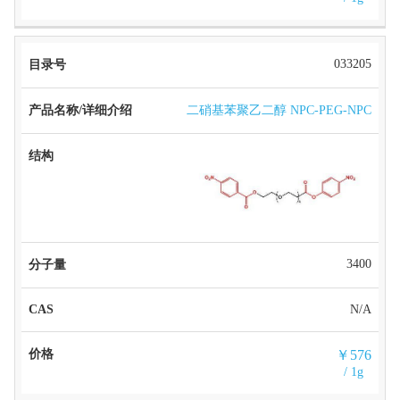
033205
二硝基苯聚乙二醇 NPC-PEG-NPC
3400
N/A
￥576
/ 1g