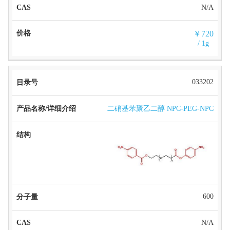
N/A
￥720
/ 1g
033202
二硝基苯聚乙二醇 NPC-PEG-NPC
600
N/A